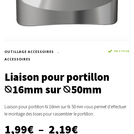
EN STOCK
OUTILLAGE ACCESSOIRES
ACCESSOIRES
Liaison pour portillon
⦰16mm sur ⦰50mm
Liaison pour portillon ⦰ 16mm sur ⦰ 50 mm vous permet d’effectuer
le montage des lisses pour rassembler le portillon.
1,99
€
–
2,19
€