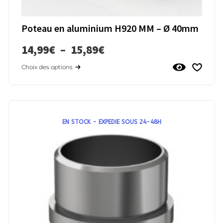
Poteau en aluminium H920 MM – Ø 40mm
14,99
€
–
15,89
€
Choix des options
EN STOCK - EXPEDIE SOUS 24-48H