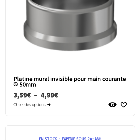
Platine mural invisible pour main courante
⦰ 50mm
3,59
€
–
4,99
€
Choix des options
EN STOCK - EXPEDIE SOUS 24-48H