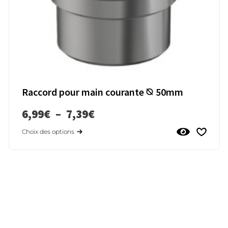
Raccord pour main courante ⦰ 50mm
6,99
€
–
7,39
€
Choix des options