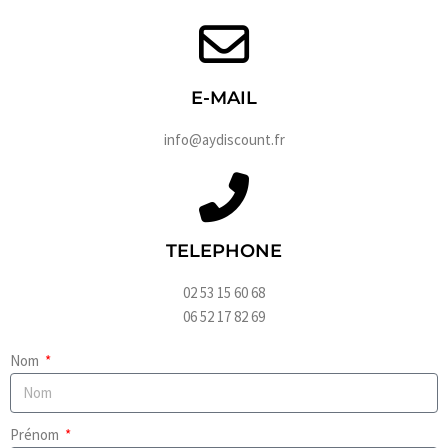
E-MAIL
info@aydiscount.fr
TELEPHONE
02 53 15 60 68
06 52 17 82 69
Nom
Prénom