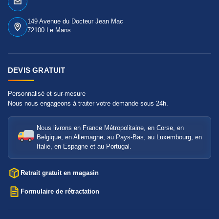
149 Avenue du Docteur Jean Mac
72100 Le Mans
DEVIS GRATUIT
Personnalisé et sur-mesure
Nous nous engageons à traiter votre demande sous 24h.
Nous livrons en France Métropolitaine, en Corse, en
Belgique, en Allemagne, au Pays-Bas, au Luxembourg, en
Italie, en Espagne et au Portugal.
Retrait gratuit en magasin
Formulaire de rétractation