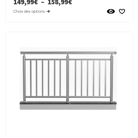
149,99
€
–
158,99
€
Choix des options