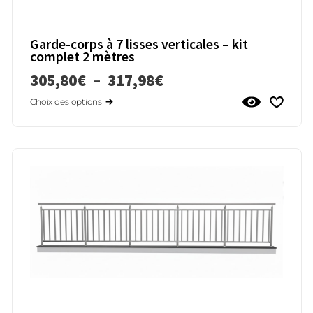
Garde-corps à 7 lisses verticales – kit
complet 2 mètres
305,80
€
–
317,98
€
Choix des options