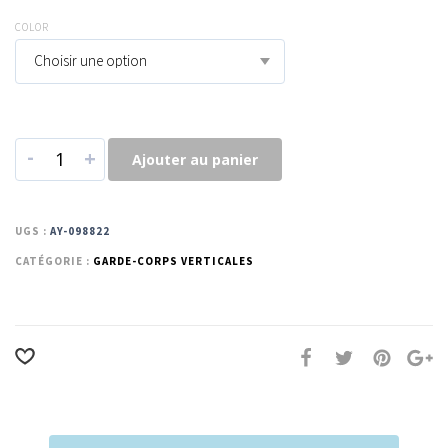
COLOR
Choisir une option
-
+
Ajouter au panier
UGS :
AY-098822
CATÉGORIE :
GARDE-CORPS VERTICALES