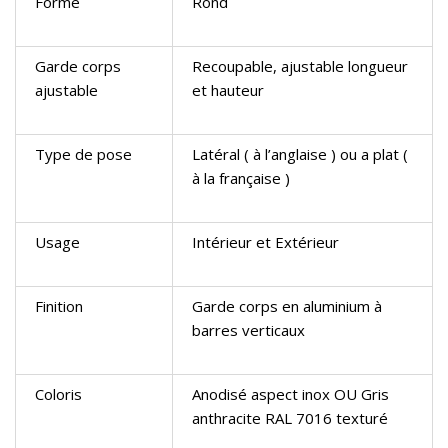
Forme
Rond
Garde corps
Recoupable, ajustable longueur
ajustable
et hauteur
Type de pose
Latéral ( à l’anglaise ) ou a plat (
à la française )
Usage
Intérieur et Extérieur
Finition
Garde corps en aluminium à
barres verticaux
Coloris
Anodisé aspect inox OU Gris
anthracite RAL 7016 texturé