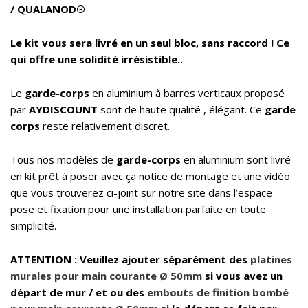
/ QUALANOD®
Le kit vous sera livré en un seul bloc, sans raccord ! Ce
qui offre une solidité irrésistible..
Le
garde-corps
en aluminium à barres verticaux proposé
par
AYDISCOUNT
sont de haute qualité , élégant. Ce
garde
corps
reste relativement discret.
Tous nos modèles de
garde-corps
en aluminium sont livré
en kit prêt à poser avec ça notice de montage et une vidéo
que vous trouverez ci-joint sur notre site dans l’espace
pose et fixation pour une installation parfaite en toute
simplicité.
ATTENTION : Veuillez ajouter séparément des
platines
murales pour main courante Ø 50mm
si vous avez un
départ de mur / et ou des
embouts de finition bombé