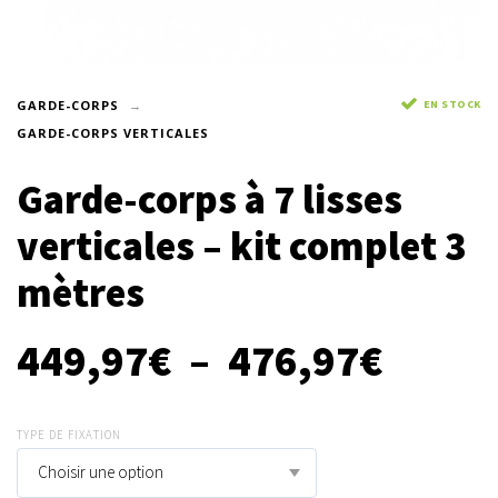
EN STOCK
GARDE-CORPS
GARDE-CORPS VERTICALES
Garde-corps à 7 lisses
verticales – kit complet 3
mètres
449,97
€
–
476,97
€
TYPE DE FIXATION
Choisir une option