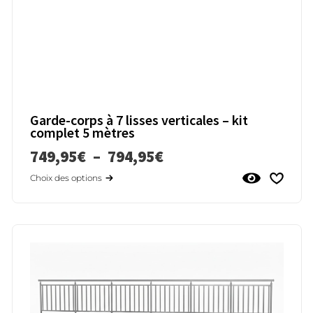
Garde-corps à 7 lisses verticales – kit
complet 5 mètres
749,95
€
–
794,95
€
Choix des options