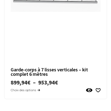
Garde-corps à 7 lisses verticales – kit
complet 6 mètres
899,94
€
–
953,94
€
Choix des options