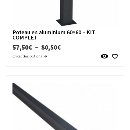
Poteau en aluminium 60×60 – KIT
COMPLET
57,50
€
–
80,50
€
Choix des options