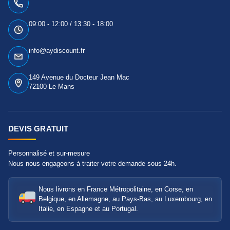
09:00 - 12:00 / 13:30 - 18:00
info@aydiscount.fr
149 Avenue du Docteur Jean Mac
72100 Le Mans
DEVIS GRATUIT
Personnalisé et sur-mesure
Nous nous engageons à traiter votre demande sous 24h.
Nous livrons en France Métropolitaine, en Corse, en
Belgique, en Allemagne, au Pays-Bas, au Luxembourg, en
Italie, en Espagne et au Portugal.