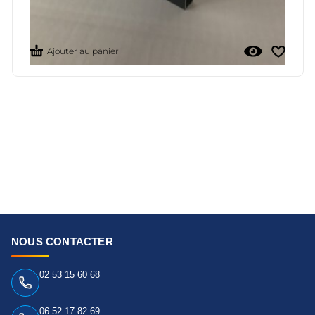
Mètres
22,90
€
Ajouter au panier
NOUS CONTACTER
02 53 15 60 68
06 52 17 82 69